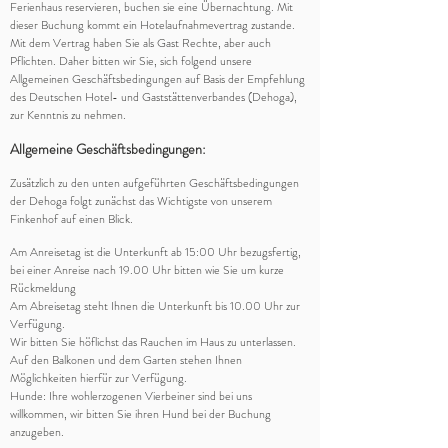
Ferienhaus reservieren, buchen sie eine Übernachtung. Mit
dieser Buchung kommt ein Hotelaufnahmevertrag zustande.
Mit dem Vertrag haben Sie als Gast Rechte, aber auch
Pflichten. Daher bitten wir Sie, sich folgend unsere
Allgemeinen Geschäftsbedingungen auf Basis der Empfehlung
des Deutschen Hotel- und Gaststättenverbandes (Dehoga),
zur Kenntnis zu nehmen.
Allgemeine Geschäftsbedingungen:
Zusätzlich zu den unten aufgeführten Geschäftsbedingungen
der Dehoga folgt zunächst das Wichtigste von unserem
Finkenhof auf einen Blick.
Am Anreisetag ist die Unterkunft ab 15:00 Uhr bezugsfertig,
bei einer Anreise nach 19.00 Uhr bitten wie Sie um kurze
Rückmeldung
Am Abreisetag steht Ihnen die Unterkunft bis 10.00 Uhr zur
Verfügung.
Wir bitten Sie höflichst das Rauchen im Haus zu unterlassen.
Auf den Balkonen und dem Garten stehen Ihnen
Möglichkeiten hierfür zur Verfügung.
Hunde: Ihre wohlerzogenen Vierbeiner sind bei uns
willkommen, wir bitten Sie ihren Hund bei der Buchung
anzugeben.