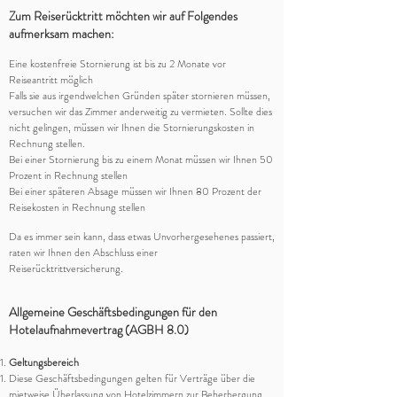
Zum Reiserücktritt möchten wir auf Folgendes
aufmerksam machen:
Eine kostenfreie Stornierung ist bis zu 2 Monate vor
Reiseantritt möglich
Falls sie aus irgendwelchen Gründen später stornieren müssen,
versuchen wir das Zimmer anderweitig zu vermieten. Sollte dies
nicht gelingen, müssen wir Ihnen die Stornierungskosten in
Rechnung stellen.
Bei einer Stornierung bis zu einem Monat müssen wir Ihnen 50
Prozent in Rechnung stellen
Bei einer späteren Absage müssen wir Ihnen 80 Prozent der
Reisekosten in Rechnung stellen
Da es immer sein kann, dass etwas Unvorhergesehenes passiert,
raten wir Ihnen den Abschluss einer
Reiserücktrittversicherung.
Allgemeine Geschäftsbedingungen für den
Hotelaufnahmevertrag (AGBH 8.0)
Geltungsbereich
Diese Geschäftsbedingungen gelten für Verträge über die
mietweise Überlassung von Hotelzimmern zur Beherbergung