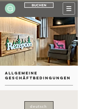
BUCHEN
ALLGEMEINE
GESCHÄFTBEDINGUNGEN
deutsch