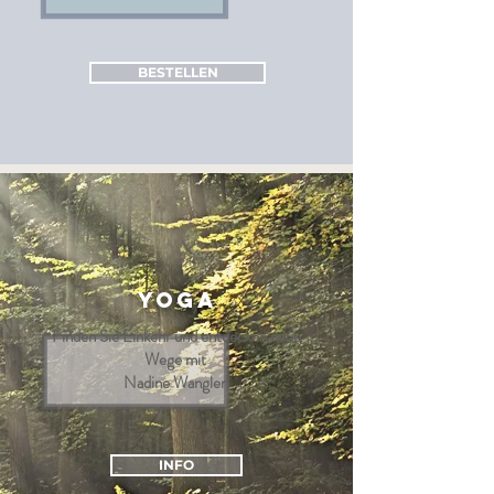
BESTELLEN
YOGA
Finden Sie Einkehr und entdecken neue
Wege mit
Nadine Wangler.
INFO