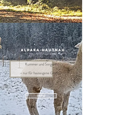
ALPAKA-HAUTNAH
„Ein Alpaka am Morgen vertreibt
Kummer und Sorgen“
- nur für hauseigene Gäste -
INFO