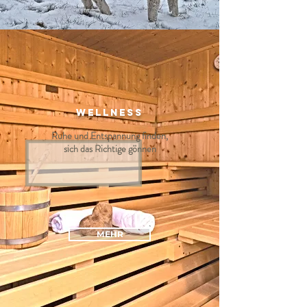
WELLNESS
Ruhe und Entspannung finden,
sich das Richtige gönnen
MEHR