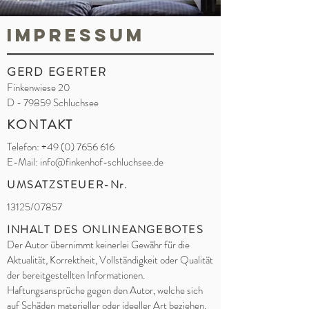
IMPRESSUM
GERD EGERTER
Finkenwiese 20
D - 79859 Schluchsee
KONTAKT
Telefon:
+49 (0) 7656 616
E-Mail:
info@finkenhof-schluchsee.de
UMSATZSTEUER-Nr.
13125/07857
INHALT DES ONLINEANGEBOTES
Der Autor übernimmt keinerlei Gewähr für die
Aktualität, Korrektheit, Vollständigkeit oder Qualität
der bereitgestellten Informationen.
Haftungsansprüche gegen den Autor, welche sich
auf Schäden materieller oder ideeller Art beziehen,