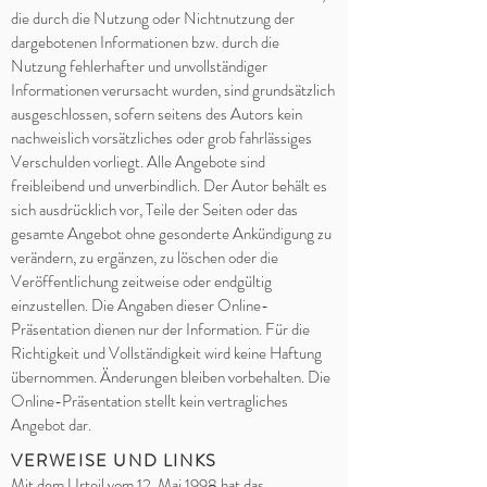
die durch die Nutzung oder Nichtnutzung der
dargebotenen Informationen bzw. durch die
Nutzung fehlerhafter und unvollständiger
Informationen verursacht wurden, sind grundsätzlich
ausgeschlossen, sofern seitens des Autors kein
nachweislich vorsätzliches oder grob fahrlässiges
Verschulden vorliegt. Alle Angebote sind
freibleibend und unverbindlich. Der Autor behält es
sich ausdrücklich vor, Teile der Seiten oder das
gesamte Angebot ohne gesonderte Ankündigung zu
verändern, zu ergänzen, zu löschen oder die
Veröffentlichung zeitweise oder endgültig
einzustellen. Die Angaben dieser Online-
Präsentation dienen nur der Information. Für die
Richtigkeit und Vollständigkeit wird keine Haftung
übernommen. Änderungen bleiben vorbehalten. Die
Online-Präsentation stellt kein vertragliches
Angebot dar.
VERWEISE UND LINKS
Mit dem Urteil vom 12. Mai 1998 hat das